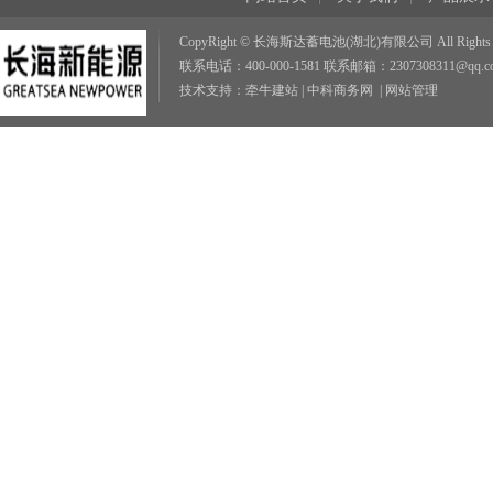
CopyRight © 长海斯达蓄电池(湖北)有限公司 All Rights R
联系电话：400-000-1581 联系邮箱：2307308311@qq.c
技术支持：
牵牛建站
|
中科商务网
|
网站管理