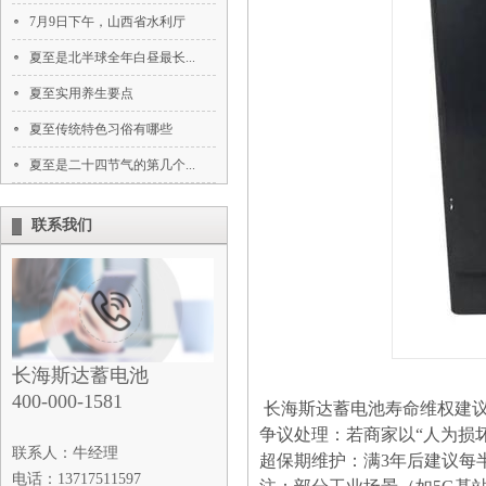
7月9日下午，山西省水利厅
夏至是北半球全年白昼最长...
夏至实用养生要点
夏至传统特色习俗有哪些
夏至是二十四节气的第几个...
联系我们
长海斯达蓄电池
400-000-1581
长海斯达蓄电池寿命维权建
‌争议处理‌：若商家以“人为
联系人：牛经理
‌超保期维护‌：满3年后建议
电话：13717511597