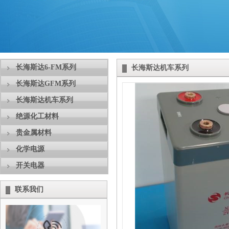
长海斯达6-FM系列
长海斯达机车系列
长海斯达GFM系列
长海斯达机车系列
绝源化工材料
贵金属材料
化学电源
开关电器
联系我们