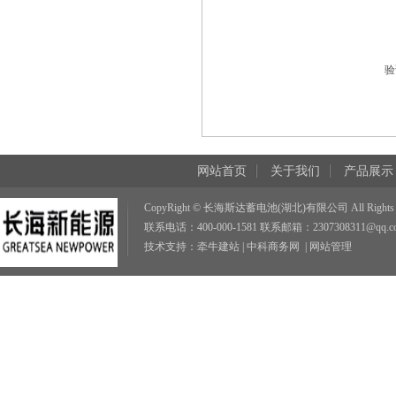
验
网站首页
关于我们
产品展示
CopyRight © 长海斯达蓄电池(湖北)有限公司 All Rights R
联系电话：400-000-1581 联系邮箱：2307308311@qq.c
技术支持：
牵牛建站
|
中科商务网
|
网站管理