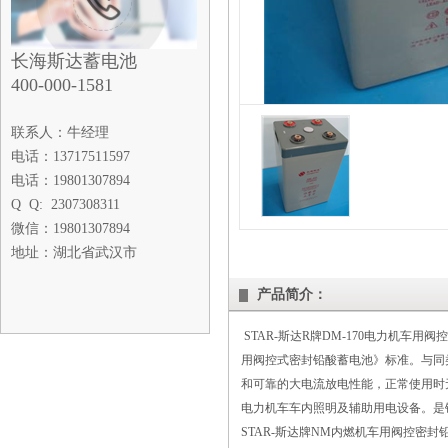
长海斯达蓄电池
400-000-1581
联系人：牛经理
电话：13717511597
电话：19801307894
Q Q: 2307308311
微信：19801307894
地址：湖北省武汉市
产品简介：
STAR-斯达R牌DM-170电力机
用阀控式密封铅酸蓄电池》标准。与同
和可靠的大电流放电性能，正常使用时
电力机车车内照明及辅助用电设备。是
STAR-斯达牌NM内燃机车用阀控